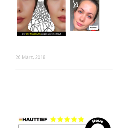
26 März, 2018