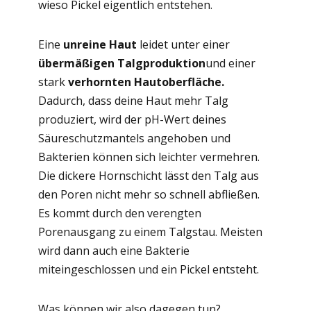
wieso Pickel eigentlich entstehen.
Eine
unreine Haut
leidet unter einer
übermäßigen Talgproduktion
und einer
stark
verhornten Hautoberfläche.
Dadurch, dass deine Haut mehr Talg
produziert, wird der pH-Wert deines
Säureschutzmantels angehoben und
Bakterien können sich leichter vermehren.
Die dickere Hornschicht lässt den Talg aus
den Poren nicht mehr so schnell abfließen.
Es kommt durch den verengten
Porenausgang zu einem Talgstau. Meisten
wird dann auch eine Bakterie
miteingeschlossen und ein Pickel entsteht.
Was können wir also dagegen tun?