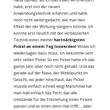
hatte damals, als ich das Video veröffentlich
habe, erst von der neuen
Anwendungstechnik erfahren und hatte
noch nicht weitergedacht, wie man den
Effekt der der Wirkung steigern könnte. Ich
konnte erst neulich mit der verbesserten
Technik eines meiner
hartnäckigsten
Pickel an einem Tag loswerden!
Wobei ich
wiedersagen dazu muss, ich bekomme sehr
sehr selten Pickel. So ein Pickel hatte ich das
ganze Jahr über noch nicht gehabt. Und das
gerade auf der Nase, der Mittelpunkt im
Gesicht, wo jeder hinschaut, das Pickel
musste einfach schnell weg! Manchmal hat
man halt einfach das Pech, das alle
Umstände für die Entstehung eines Pickels
passen und es einen dann mal trifft…, aber