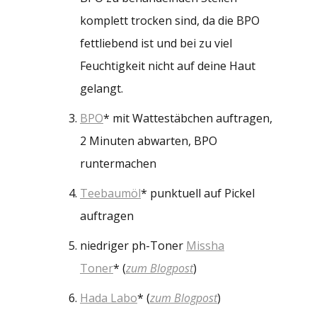
komplett trocken sind, da die BPO
fettliebend ist und bei zu viel
Feuchtigkeit nicht auf deine Haut
gelangt.
BPO
* mit Wattestäbchen auftragen,
2 Minuten abwarten, BPO
runtermachen
Teebaumöl
* punktuell auf Pickel
auftragen
niedriger ph-Toner
Missha
Toner
* (
zum Blogpost
)
Hada Labo
* (
zum Blogpost
)