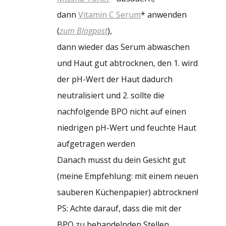
dann
Vitamin C Serum
* anwenden
(
zum Blogpost
),
dann wieder das Serum abwaschen
und Haut gut abtrocknen, den 1. wird
der pH-Wert der Haut dadurch
neutralisiert und 2. sollte die
nachfolgende BPO nicht auf einen
niedrigen pH-Wert und feuchte Haut
aufgetragen werden
Danach musst du dein Gesicht gut
(meine Empfehlung: mit einem neuen
sauberen Küchenpapier) abtrocknen!
PS: Achte darauf, dass die mit der
BPO zu behandelnden Stellen