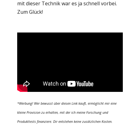
mit dieser Technik war es ja schnell vorbei.
Zum Glück!
*
Werbung! Wer bewusst über diesen Link kauft, ermöglicht mir eine
kleine Provision zu erhalten, mit der ich meine Forschung und
Produkttests finanziere. Dir entstehen keine zusätzlichen Kosten.