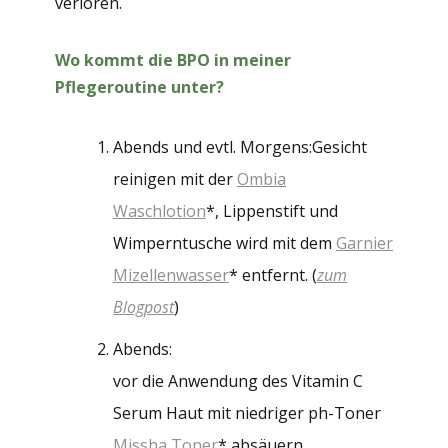
verloren.
Wo kommt die BPO in meiner
Pflegeroutine unter?
Abends und evtl. Morgens:Gesicht
reinigen mit der
Ombia
Waschlotion
*, Lippenstift und
Wimperntusche wird mit dem
Garnier
Mizellenwasser
* entfernt. (
zum
Blogpost
)
Abends:
vor die Anwendung des Vitamin C
Serum Haut mit niedriger ph-Toner
Missha Toner
* absäuern,