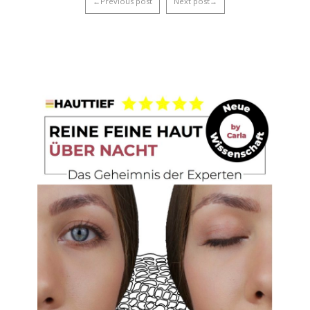
←Previous post
Next post→