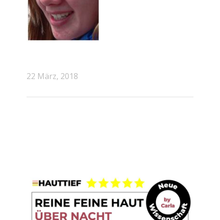
22 März, 2018