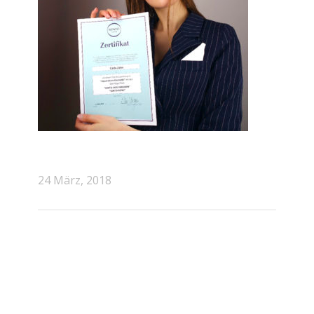
24 März, 2018