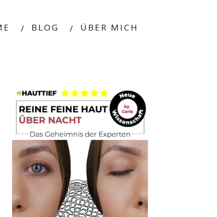
ME
BLOG
ÜBER MICH