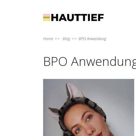
Home
>>
Blog
>>
BPO Anwendung
BPO Anwendun