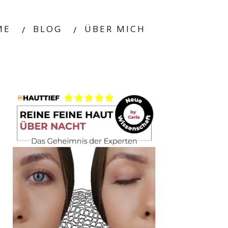
ME
BLOG
ÜBER MICH